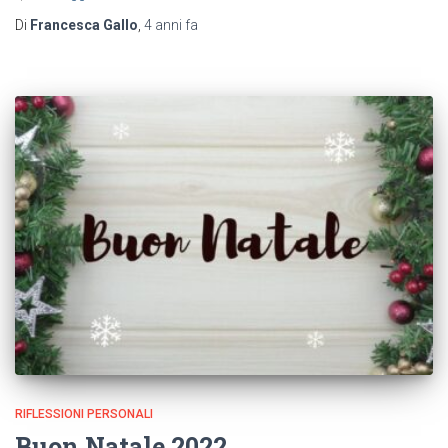
Di
Francesca Gallo
,
4 anni
fa
RIFLESSIONI PERSONALI
Buon Natale 2022