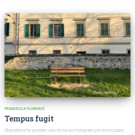
FRANCESCA FLORENCE
Tempus fugit
Stamattina ho postato una storia su Instagram per esorcizzare