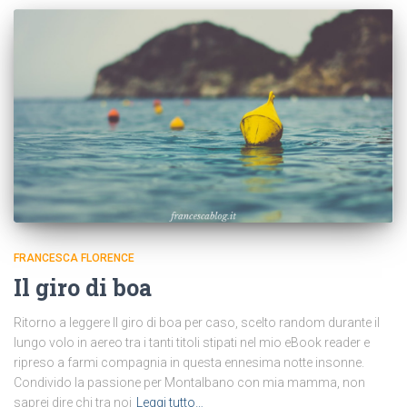
FRANCESCA FLORENCE
Il giro di boa
Ritorno a leggere Il giro di boa per caso, scelto random durante il
lungo volo in aereo tra i tanti titoli stipati nel mio eBook reader e
ripreso a farmi compagnia in questa ennesima notte insonne.
Condivido la passione per Montalbano con mia mamma, non
saprei dire chi tra noi
Leggi tutto…