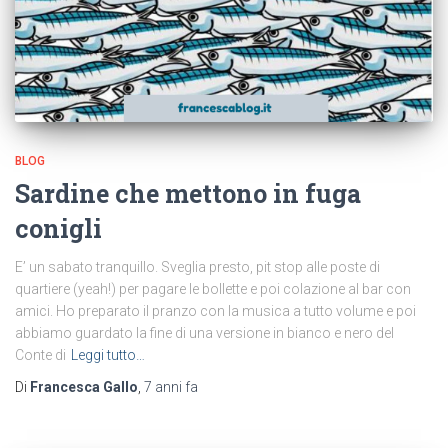
BLOG
Sardine che mettono in fuga
conigli
E’ un sabato tranquillo. Sveglia presto, pit stop alle poste di
quartiere (yeah!) per pagare le bollette e poi colazione al bar con
amici. Ho preparato il pranzo con la musica a tutto volume e poi
abbiamo guardato la fine di una versione in bianco e nero del
Conte di
Leggi tutto…
Di
Francesca Gallo
,
7 anni
fa