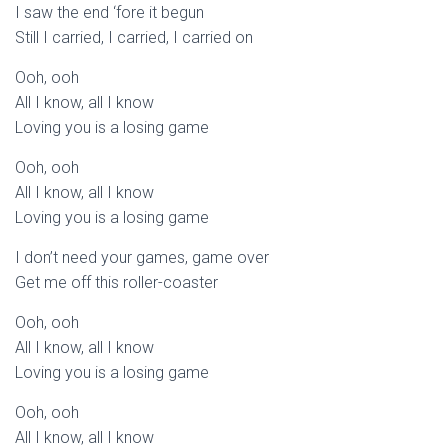
I saw the end ‘fore it begun
Still I carried, I carried, I carried on
Ooh, ooh
All I know, all I know
Loving you is a losing game
Ooh, ooh
All I know, all I know
Loving you is a losing game
I don’t need your games, game over
Get me off this roller-coaster
Ooh, ooh
All I know, all I know
Loving you is a losing game
Ooh, ooh
All I know, all I know