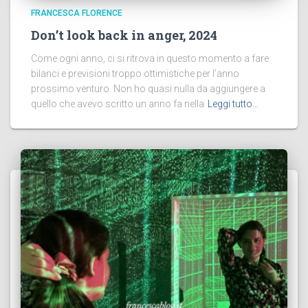
FRANCESCA FLORENCE
Don’t look back in anger, 2024
Come ogni anno, ci si ritrova in questo momento a fare
bilanci e previsioni troppo ottimistiche per l’anno
prossimo venturo. Non ho quasi nulla da aggiungere a
quello che avevo scritto un anno fa nella
Leggi tutto…