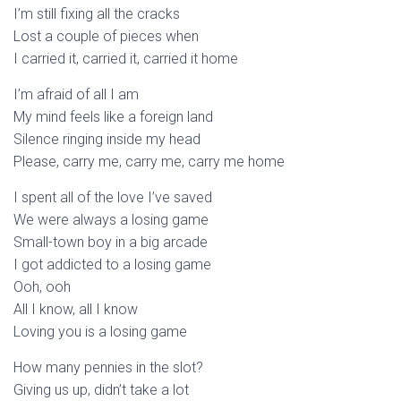
I’m still fixing all the cracks
Lost a couple of pieces when
I carried it, carried it, carried it home
I’m afraid of all I am
My mind feels like a foreign land
Silence ringing inside my head
Please, carry me, carry me, carry me home
I spent all of the love I’ve saved
We were always a losing game
Small-town boy in a big arcade
I got addicted to a losing game
Ooh, ooh
All I know, all I know
Loving you is a losing game
How many pennies in the slot?
Giving us up, didn’t take a lot