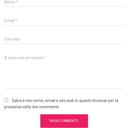
Nome
*
Email
*
Sito web
A cosa stai pensando?
Salva il mio nome, email e sito web in questo browser per la
prossima volta che commento.