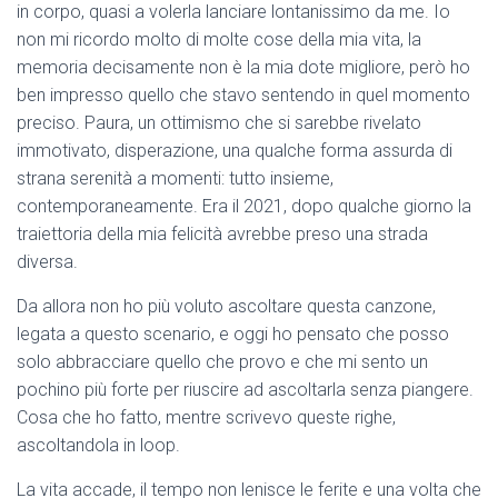
in corpo, quasi a volerla lanciare lontanissimo da me. Io
non mi ricordo molto di molte cose della mia vita, la
memoria decisamente non è la mia dote migliore, però ho
ben impresso quello che stavo sentendo in quel momento
preciso. Paura, un ottimismo che si sarebbe rivelato
immotivato, disperazione, una qualche forma assurda di
strana serenità a momenti: tutto insieme,
contemporaneamente. Era il 2021, dopo qualche giorno la
traiettoria della mia felicità avrebbe preso una strada
diversa.
Da allora non ho più voluto ascoltare questa canzone,
legata a questo scenario, e oggi ho pensato che posso
solo abbracciare quello che provo e che mi sento un
pochino più forte per riuscire ad ascoltarla senza piangere.
Cosa che ho fatto, mentre scrivevo queste righe,
ascoltandola in loop.
La vita accade, il tempo non lenisce le ferite e una volta che