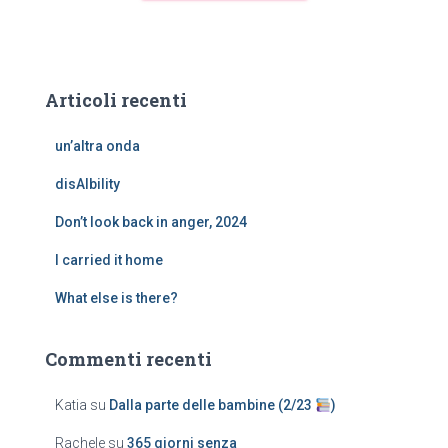
Articoli recenti
un’altra onda
disAIbility
Don’t look back in anger, 2024
I carried it home
What else is there?
Commenti recenti
Katia
su
Dalla parte delle bambine (2/23
)
Rachele
su
365 giorni senza