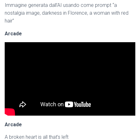
Immagine generata dall’AI usando come prompt “a
nostalgia image, darkness in Florence, a woman with red
hair”
Arcade
Arcade
A broken heart is all that’s left