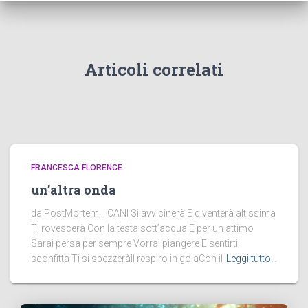
Articoli correlati
FRANCESCA FLORENCE
un’altra onda
da PostMortem, I CANI Si avvicinerà E diventerà altissima
Ti rovescerà Con la testa sott’acqua E per un attimo
Sarai persa per sempre Vorrai piangere E sentirti
sconfitta Ti si spezzeràIl respiro in golaCon il
Leggi tutto…