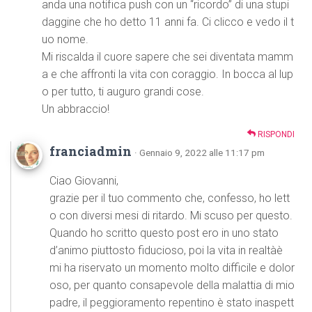
anda una notifica push con un “ricordo” di una stupi
daggine che ho detto 11 anni fa. Ci clicco e vedo il t
uo nome.
Mi riscalda il cuore sapere che sei diventata mamm
a e che affronti la vita con coraggio. In bocca al lup
o per tutto, ti auguro grandi cose.
Un abbraccio!
RISPONDI
franciadmin
· Gennaio 9, 2022 alle 11:17 pm
Ciao Giovanni,
grazie per il tuo commento che, confesso, ho lett
o con diversi mesi di ritardo. Mi scuso per questo.
Quando ho scritto questo post ero in uno stato
d’animo piuttosto fiducioso, poi la vita in realtàè
mi ha riservato un momento molto difficile e dolor
oso, per quanto consapevole della malattia di mio
padre, il peggioramento repentino è stato inaspett