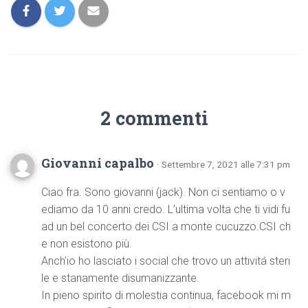
2 commenti
Giovanni capalbo
· Settembre 7, 2021 alle 7:31 pm
Ciao fra. Sono giovanni (jack). Non ci sentiamo o v
ediamo da 10 anni credo. L’ultima volta che ti vidi fu
ad un bel concerto dei CSI a monte cucuzzo.CSI ch
e non esistono più.
Anch’io ho lasciato i social che trovo un attivitá steri
le e stanamente disumanizzante.
In pieno spirito di molestia continua, facebook mi m