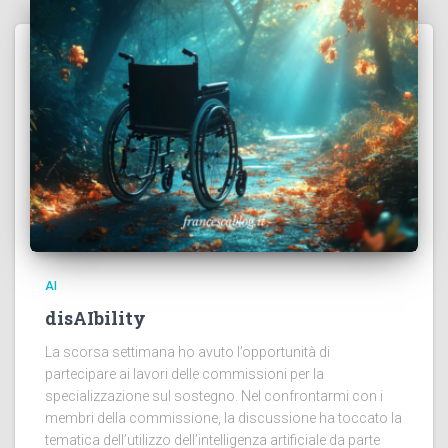
AI
disAIbility
La scorsa settimana ho avuto l’opportunità di
partecipare ai lavori delle commissioni per la
specializzazione sul sostegno. Nel confrontarmi con i
membri della commissione, la discussione ha toccato la
tematica dell’utilizzo dell’intelligenza artificiale da parte