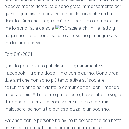
piacevolmente ricreduta e sono grata immensamente per
questo grandissimo privilegio e per la forza che mi ha
donato. Direi che il regalo più bello per il mio compleanno
me lo sono fatta da sola
Grazie a chi mi ha fatto gli
augur
i
, non ho ancora risposto a nessuno per ringraziarvi
ma lo farò a breve.
Edit: 8/8/2021
Questo post è stato pubblicato originariamente su
Facebook, il giorno dopo il mio compleanno. Sono circa
due anni che non sono più tanto attiva sui social e
nell’ultimo anno ho ridotto le comunicazioni con il mondo
ancora di più. Ad un certo punto, però, ho sentito il bisogno
di rompere il silenzio e condividere un pezzo del mio
malessere, se non altro per esorcizzarlo un pochino.
Parlando con le persone ho avuto la percezione ben netta
che in tanti combattono la propria guerra, che sia