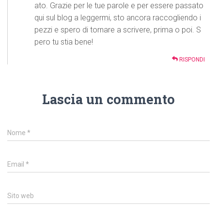
ato. Grazie per le tue parole e per essere passato
qui sul blog a leggermi, sto ancora raccogliendo i
pezzi e spero di tornare a scrivere, prima o poi. S
pero tu stia bene!
RISPONDI
Lascia un commento
Nome
*
Email
*
Sito web