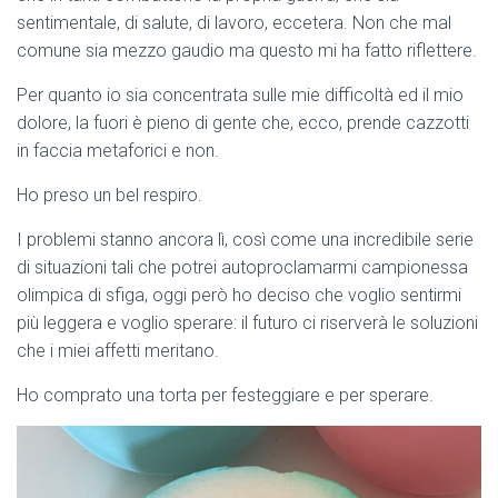
sentimentale, di salute, di lavoro, eccetera. Non che mal
comune sia mezzo gaudio ma questo mi ha fatto riflettere.
Per quanto io sia concentrata sulle mie difficoltà ed il mio
dolore, la fuori è pieno di gente che, ecco, prende cazzotti
in faccia metaforici e non.
Ho preso un bel respiro.
I problemi stanno ancora lì, così come una incredibile serie
di situazioni tali che potrei autoproclamarmi campionessa
olimpica di sfiga, oggi però ho deciso che voglio sentirmi
più leggera e voglio sperare: il futuro ci riserverà le soluzioni
che i miei affetti meritano.
Ho comprato una torta per festeggiare e per sperare.