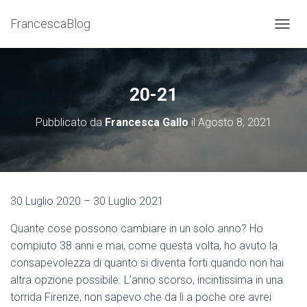
FrancescaBlog
NAVIG
20-21
Pubblicato da
Francesca Gallo
il
Agosto 8, 2021
30 Luglio 2020 – 30 Luglio 2021
Quante cose possono cambiare in un solo anno? Ho
compiuto 38 anni e mai, come questa volta, ho avuto la
consapevolezza di quanto si diventa forti quando non hai
altra opzione possibile. L’anno scorso, incintissima in una
torrida Firenze, non sapevo che da lì a poche ore avrei