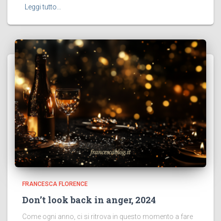
Leggi tutto…
FRANCESCA FLORENCE
Don’t look back in anger, 2024
Come ogni anno, ci si ritrova in questo momento a fare