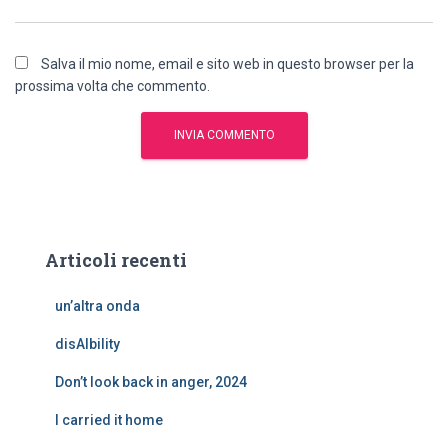
Salva il mio nome, email e sito web in questo browser per la
prossima volta che commento.
Articoli recenti
un’altra onda
disAIbility
Don’t look back in anger, 2024
I carried it home