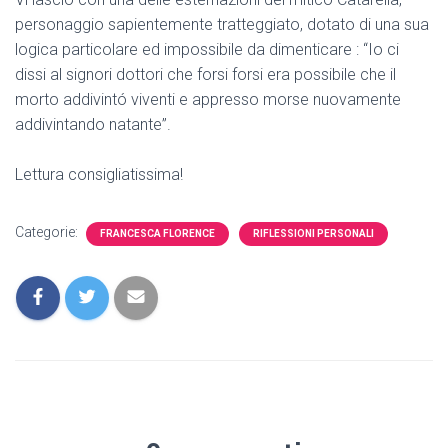
personaggio sapientemente tratteggiato, dotato di una sua
logica particolare ed impossibile da dimenticare : “Io ci
dissi al signori dottori che forsi forsi era possibile che il
morto addivintó viventi e appresso morse nuovamente
addivintando natante”.
Lettura consigliatissima!
Categorie:
FRANCESCA FLORENCE
RIFLESSIONI PERSONALI