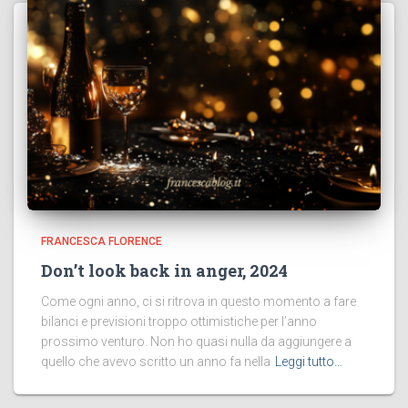
FRANCESCA FLORENCE
Don’t look back in anger, 2024
Come ogni anno, ci si ritrova in questo momento a fare
bilanci e previsioni troppo ottimistiche per l’anno
prossimo venturo. Non ho quasi nulla da aggiungere a
quello che avevo scritto un anno fa nella
Leggi tutto…