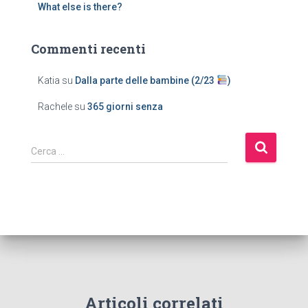
What else is there?
Commenti recenti
Katia
su
Dalla parte delle bambine (2/23
)
Rachele
su
365 giorni senza
Cerca …
Articoli correlati