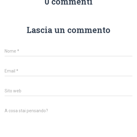
0 commenti
Lascia un commento
Nome
*
Email
*
Sito web
A cosa stai pensando?