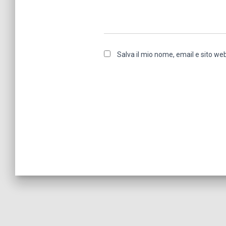
Salva il mio nome, email e sito w