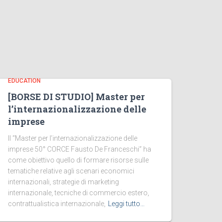
EDUCATION
[BORSE DI STUDIO] Master per
l’internazionalizzazione delle
imprese
Il “Master per l’internazionalizzazione delle
imprese 50° CORCE Fausto De Franceschi” ha
come obiettivo quello di formare risorse sulle
tematiche relative agli scenari economici
internazionali, strategie di marketing
internazionale, tecniche di commercio estero,
contrattualistica internazionale,
Leggi tutto…