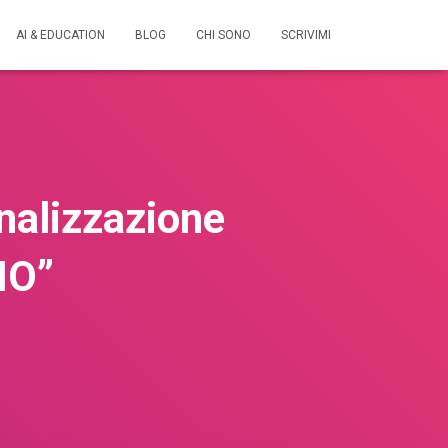
AI & EDUCATION
BLOG
CHI SONO
SCRIVIMI
onalizzazione
IO”