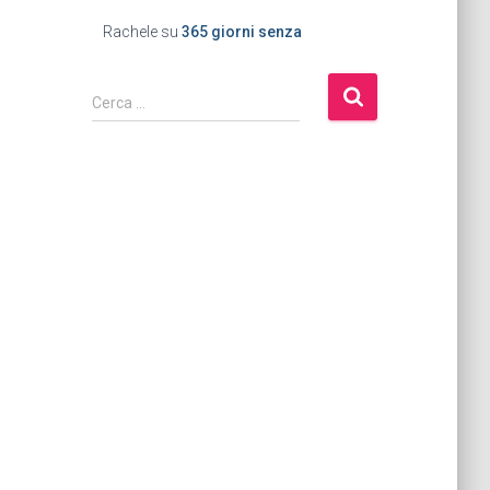
Rachele
su
365 giorni senza
Cerca …