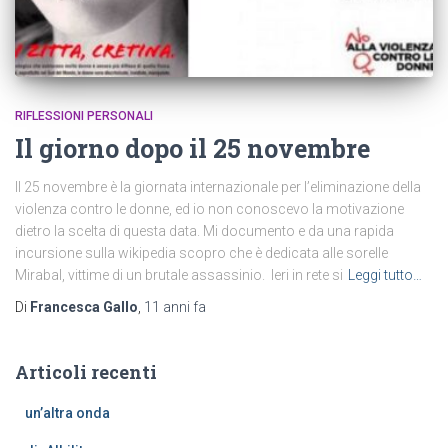
RIFLESSIONI PERSONALI
Il giorno dopo il 25 novembre
Il 25 novembre è la giornata internazionale per l’eliminazione della
violenza contro le donne, ed io non conoscevo la motivazione
dietro la scelta di questa data. Mi documento e da una rapida
incursione sulla wikipedia scopro che è dedicata alle sorelle
Mirabal, vittime di un brutale assassinio. Ieri in rete si
Leggi tutto…
Di
Francesca Gallo
,
11 anni
fa
Articoli recenti
un’altra onda