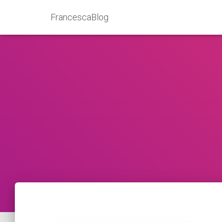
FrancescaBlog