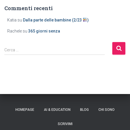
Commenti recenti
Katia
su
Dalla parte delle bambine (2/23
)
Rachele
su
365 giorni senza
Cerca …
HOMEPAGE
AI & EDUCATION
BLOG
CHI SONO
SCRIVIMI