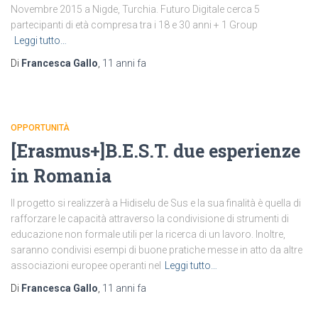
Novembre 2015 a Nigde, Turchia. Futuro Digitale cerca 5
partecipanti di età compresa tra i 18 e 30 anni + 1 Group
Leggi tutto…
Di
Francesca Gallo
,
11 anni
fa
OPPORTUNITÀ
[Erasmus+]B.E.S.T. due esperienze
in Romania
Il progetto si realizzerà a Hidiselu de Sus e la sua finalità è quella di
rafforzare le capacità attraverso la condivisione di strumenti di
educazione non formale utili per la ricerca di un lavoro. Inoltre,
saranno condivisi esempi di buone pratiche messe in atto da altre
associazioni europee operanti nel
Leggi tutto…
Di
Francesca Gallo
,
11 anni
fa