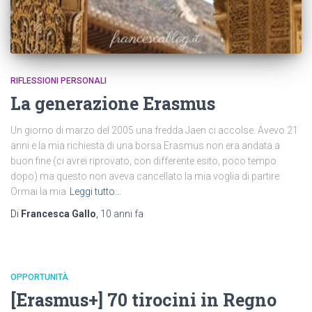
RIFLESSIONI PERSONALI
La generazione Erasmus
Un giorno di marzo del 2005 una fredda Jaen ci accolse. Avevo 21
anni e la mia richiesta di una borsa Erasmus non era andata a
buon fine (ci avrei riprovato, con differente esito, poco tempo
dopo) ma questo non aveva cancellato la mia voglia di partire.
Ormai la mia
Leggi tutto…
Di
Francesca Gallo
,
10 anni
fa
OPPORTUNITÀ
[Erasmus+] 70 tirocini in Regno