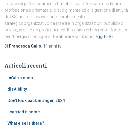
Il corso di perfezionamento ha l’obiettivo di formare una figura
professionale orientata allo svolgimento ed alla gestione di attività
di R&S, ricerca, innovazione, cambiamento
strategicoorganizzativo da inserire in organizzazioni pubblico o
private, profit o no profit oriented. Il Tecnico di Ricerca in Domotica
per l’Energia si occuperà di elaborare soluzioni
Leggi tutto…
Di
Francesca Gallo
,
11 anni
fa
Articoli recenti
un’altra onda
disAIbility
Don’t look back in anger, 2024
I carried it home
What else is there?