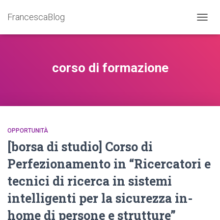
FrancescaBlog
NAVIG
corso di formazione
OPPORTUNITÀ
[borsa di studio] Corso di
Perfezionamento in “Ricercatori e
tecnici di ricerca in sistemi
intelligenti per la sicurezza in-
home di persone e strutture”