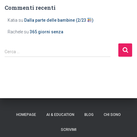
Commenti recenti
Katia
su
Dalla parte delle bambine (2/23
)
Rachele
su
365 giorni senza
Cerca …
HOMEPAGE
AI & EDUCATION
BLOG
CHI SONO
SCRIVIMI