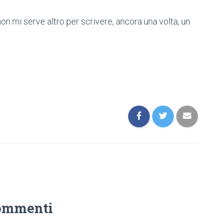
n mi serve altro per scrivere, ancora una volta, un
ommenti