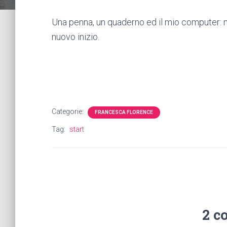
Una penna, un quaderno ed il mio computer: no
nuovo inizio.
Categorie:
FRANCESCA FLORENCE
Tag:
start
2 c