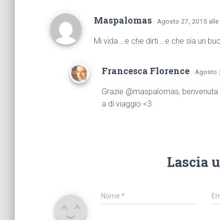
Maspalomas
· Agosto 27, 2015 all
Mi vida….e che dirti….e che sia un buo
Francesca Florence
· Agosto 
Grazie @maspalomas, benvenuta i
a di viaggio <3
Lascia 
Nome
*
Em