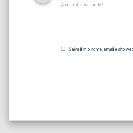
A cosa stai pensando?
Salva il mio nome, email e sito w