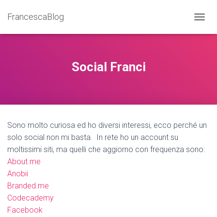
FrancescaBlog
NAVIG
Social Franci
Sono molto curiosa ed ho diversi interessi, ecco perché un
solo social non mi basta. In rete ho un account su
moltissimi siti, ma quelli che aggiorno con frequenza sono:
About.me
Anobii
Branded.me
Codecademy
Facebook