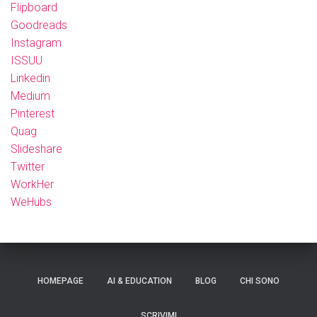
Flipboard
Goodreads
Instagram
ISSUU
Linkedin
Medium
Pinterest
Quag
Slideshare
Twitter
WorkHer
WeHubs
HOMEPAGE
AI & EDUCATION
BLOG
CHI SONO
SCRIVIMI