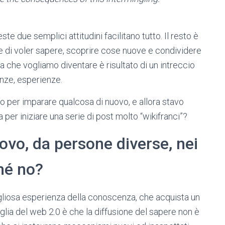
e due semplici attitudini facilitano tutto. Il resto è
ne di voler sapere, scoprire cose nuove e condividere
a che vogliamo diventare è risultato di un intreccio
nze, esperienze.
 per imparare qualcosa di nuovo, e allora stavo
per iniziare una serie di post molto “wikifranci”?
ovo, da persone diverse, nei
ché no?
gliosa esperienza della conoscenza, che acquista un
lia del web 2.0 è che la diffusione del sapere non è