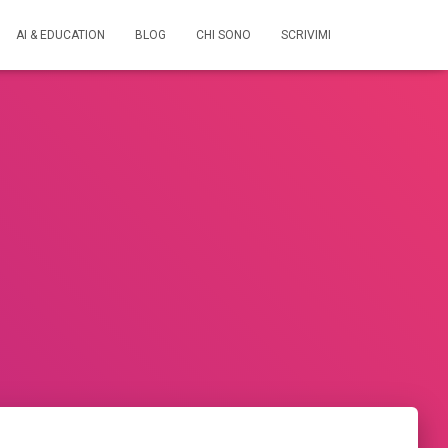
AI & EDUCATION
BLOG
CHI SONO
SCRIVIMI