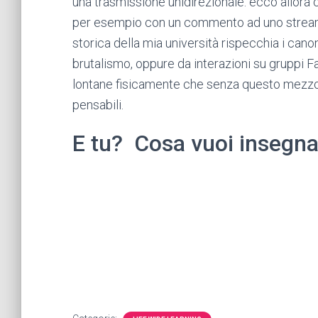
una trasmissione unidirezionale: ecco allora 
per esempio con un commento ad uno streami
storica della mia università rispecchia i can
brutalismo, oppure da interazioni su gruppi
lontane fisicamente che senza questo mezzo 
pensabili.
E tu? Cosa vuoi insegna