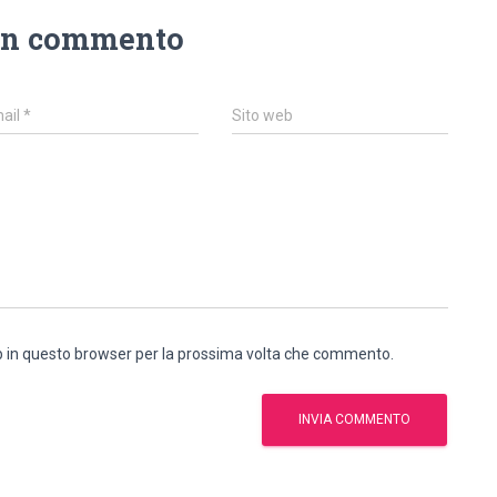
un commento
ail
*
Sito web
eb in questo browser per la prossima volta che commento.