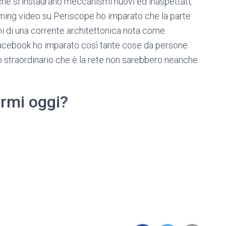
che si instaurano meccanismi nuovi ed inaspettati,
ng video su Periscope ho imparato che la parte
oni di una corrente architettonica nota come
 Facebook ho imparato così tante cose da persone
straordinario che è la rete non sarebbero neanche
rmi oggi?