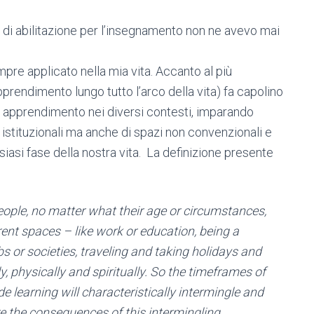
 di abilitazione per l’insegnamento non ne avevo mai
pre applicato nella mia vita. Accanto al più
pprendimento lungo tutto l’arco della vita) fa capolino
i apprendimento nei diversi contesti, imparando
i istituzionali ma anche di spazi non convenzionali e
siasi fase della nostra vita. La definizione presente
eople, no matter what their age or circumstances,
ent spaces – like work or education, being a
s or societies, traveling and taking holidays and
y, physically and spiritually. So the timeframes of
de learning will characteristically intermingle and
the consequences of this intermingling.