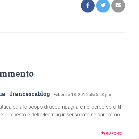
ommento
ua - francescablog
· Febbraio 18, 2016 alle 5:53 pm
dattica ed allo scopo di accompagnare nel percorso di lif
. Di questo e dell’e-learning in senso lato ne parleremo
RISPONDI