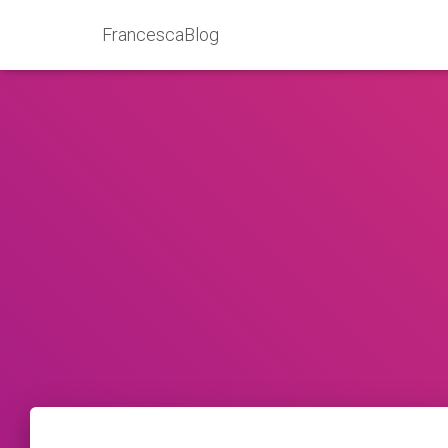
FrancescaBlog