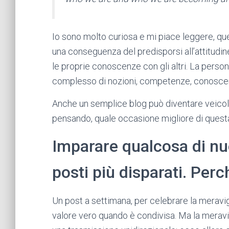
Io sono molto curiosa e mi piace leggere, quest
una conseguenza del predisporsi all’attitudi
le proprie conoscenze con gli altri. La person
complesso di nozioni, competenze, conosce
Anche un semplice blog può diventare veicolo
pensando, quale occasione migliore di questa 
Imparare qualcosa di nu
posti più disparati. Per
Un post a settimana, per celebrare la meravi
valore vero quando è condivisa. Ma la meravig