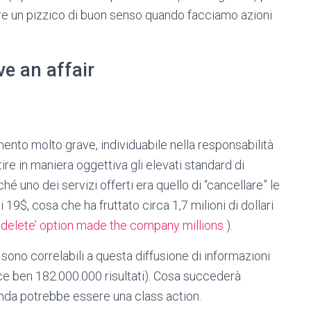
are un pizzico di buon senso quando facciamo azioni
ve an affair
mento molto grave, individuabile nella responsabilità
ire in maniera oggettiva gli elevati standard di
é uno dei servizi offerti era quello di “cancellare” le
19$, cosa che ha fruttato circa 1,7 milioni di dollari
l delete’ option made the company millions
).
sono correlabili a questa diffusione di informazioni
ce ben 182.000.000 risultati). Cosa succederà
nda potrebbe essere una class action.