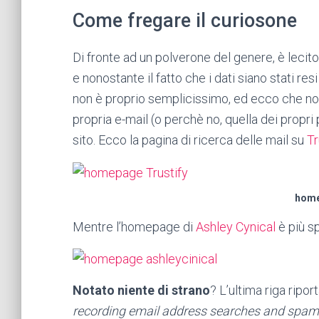
Come fregare il curiosone
Di fronte ad un polverone del genere, è lecit
e nonostante il fatto che i dati siano stati res
non è proprio semplicissimo, ed ecco che non 
propria e-mail (o perchè no, quella dei propri
sito. Ecco la pagina di ricerca delle mail su
Tr
home
Mentre l’homepage di
Ashley Cynical
è più s
Notato niente di strano
? L’ultima riga ripor
recording email address searches and spamm