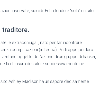
azioni riservate, suicidi. Ed in fondo è “solo” un sito
 traditore.
telle extraconiugali, nato per far incontrare
enza complicazioni (in teoria). Purtroppo per loro
o diventano oggetto dell’azione di un gruppo di hacker,
e la chiusura del sito e successivamente ne
 sito Ashley Madison ha un sapore decisamente