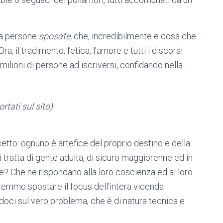
a persone
sposate,
che, incredibilmente e cosa che
Ora, il tradimento, l’etica, l’amore e tutti i discorsi
ilioni di persone ad iscriversi, confidando nella
portati sul sito)
tto: ognuno è artefice del proprio destino e della
Si tratta di gente adulta, di sicuro maggiorenne ed in
re? Che ne rispondano alla loro coscienza ed ai loro
remmo spostare il focus dell’intera vicenda
oci sul vero problema, che è di natura tecnica e