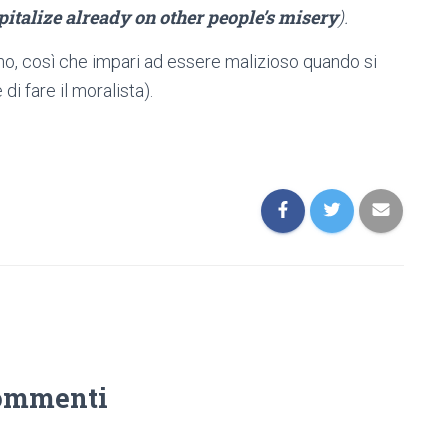
pitalize already on other people’s misery
).
rno, così che impari ad essere malizioso quando si
 di fare il moralista).
ommenti