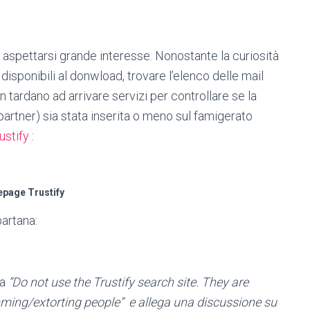
o aspettarsi grande interesse. Nonostante la curiosità
i disponibili al donwload, trovare l’elenco delle mail
tardano ad arrivare servizi per controllare se la
 partner) sia stata inserita o meno sul famigerato
ustify
:
page Trustify
partana:
ta
“Do not use the Trustify search site. They are
ing/extorting people” e allega una discussione su