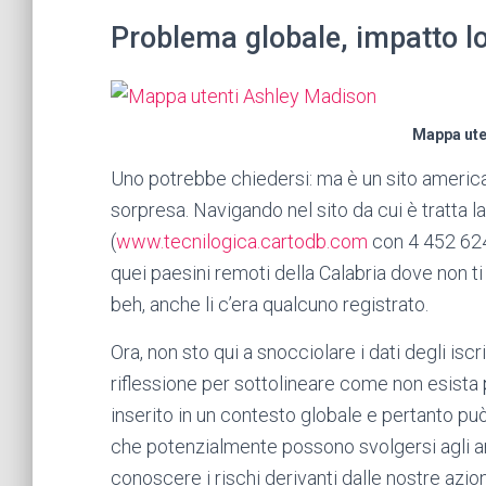
Problema globale, impatto l
Mappa ute
Uno potrebbe chiedersi: ma è un sito america
sorpresa. Navigando nel sito da cui è tratta la
(
www.tecnilogica.cartodb.com
con 4 452 624
quei paesini remoti della Calabria dove non t
beh, anche li c’era qualcuno registrato.
Ora, non sto qui a snocciolare i dati degli is
riflessione per sottolineare come non esista 
inserito in un contesto globale e pertanto pu
che potenzialmente possono svolgersi agli a
conoscere i rischi derivanti dalle nostre azion