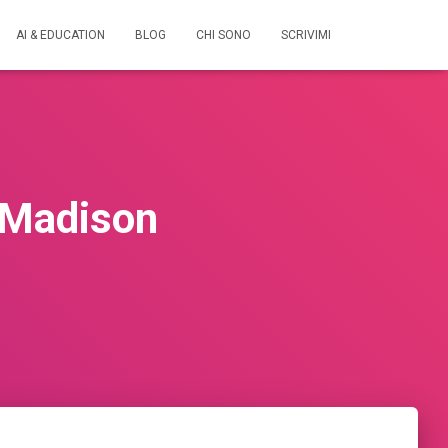
AI & EDUCATION
BLOG
CHI SONO
SCRIVIMI
y Madison