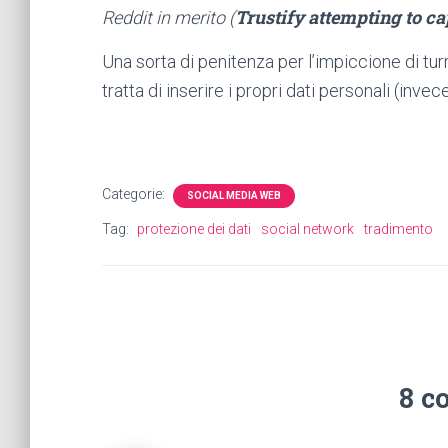
Trustify attempting to ca
Reddit in merito (
Una sorta di penitenza per l’impiccione di tu
tratta di inserire i propri dati personali (invece
Categorie:
SOCIAL MEDIA WEB
Tag:
protezione dei dati
social network
tradimento
8 c