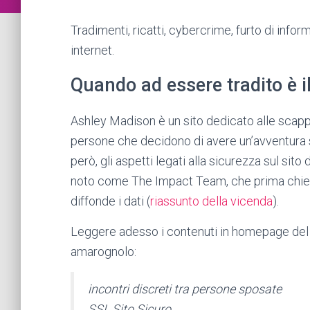
Tradimenti, ricatti, cybercrime, furto di inform
internet.
Quando ad essere tradito è il
Ashley Madison è un sito dedicato alle scappa
persone che decidono di avere un’avventura s
però, gli aspetti legati alla sicurezza sul sit
noto come The Impact Team, che prima chied
diffonde i dati (
riassunto della vicenda
).
Leggere adesso i contenuti in homepage del
amarognolo:
incontri discreti tra persone sposate
SSL Sito Sicuro