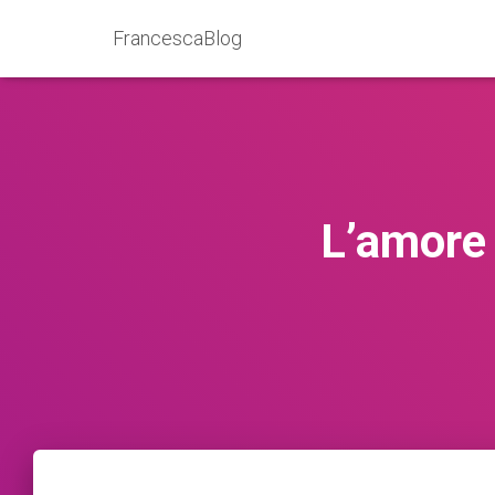
FrancescaBlog
L’amore 