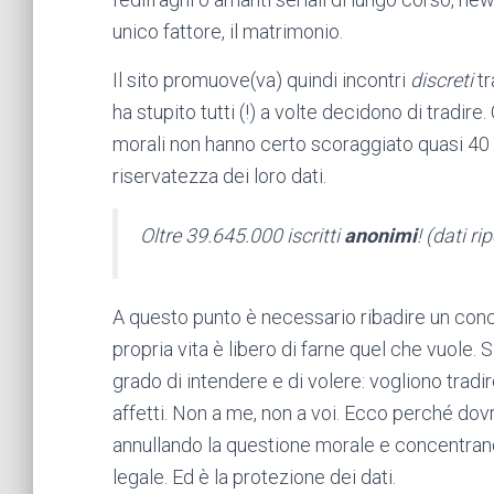
unico fattore, il matrimonio.
Il sito promuove(va) quindi incontri
discreti
tr
ha stupito tutti (!) a volte decidono di tradire. 
morali non hanno certo scoraggiato quasi 40 m
riservatezza dei loro dati.
Oltre 39.645.000 iscritti
anonimi
! (dati ri
A questo punto è necessario ribadire un conce
propria vita è libero di farne quel che vuole. 
grado di intendere e di volere: vogliono tradi
affetti. Non a me, non a voi. Ecco perché dov
annullando la questione morale e concentrand
legale. Ed è la protezione dei dati.