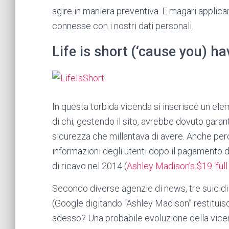
agire in maniera preventiva. E magari applic
connesse con i nostri dati personali.
Life is short (‘cause you) ha
In questa torbida vicenda si inserisce un ele
di chi, gestendo il sito, avrebbe dovuto garant
sicurezza che millantava di avere. Anche perch
informazioni degli utenti dopo il pagamento di 
di ricavo nel 2014 (
Ashley Madison’s $19 ‘ful
Secondo diverse agenzie di news, tre suicidi 
(
Google digitando “Ashley Madison” restituis
adesso? Una probabile evoluzione della vice